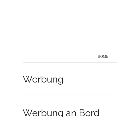
Skip
to
content
HOME
Werbung
Werbung an Bord