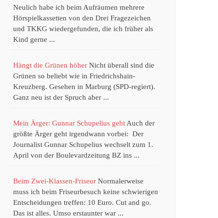
Neulich habe ich beim Aufräumen mehrere
Hörspielkassetten von den Drei Fragezeichen
und TKKG wiedergefunden, die ich früher als
Kind gerne ...
Hängt die Grünen höher
Nicht überall sind die
Grünen so beliebt wie in Friedrichshain-
Kreuzberg. Gesehen in Marburg (SPD-regiert).
Ganz neu ist der Spruch aber ...
Mein Ärger: Gunnar Schupelius geht
Auch der
größte Ärger geht irgendwann vorbei: Der
Journalist Gunnar Schupelius wechselt zum 1.
April von der Boulevardzeitung BZ ins ...
Beim Zwei-Klassen-Friseur
Normalerweise
muss ich beim Friseurbesuch keine schwierigen
Entscheidungen treffen: 10 Euro. Cut and go.
Das ist alles. Umso erstaunter war ...