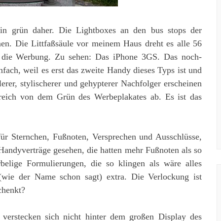
n grün daher. Die Lightboxes an den bus stops der
en. Die Littfaßsäule vor meinem Haus dreht es alle 56
t die Werbung. Zu sehen: Das iPhone 3GS. Das noch-
infach, weil es erst das zweite Handy dieses Typs ist und
erer, stylischerer und gehypterer Nachfolger erscheinen
streich von dem Grün des Werbeplakates ab. Es ist das
 für Sternchen, Fußnoten, Versprechen und Ausschlüsse,
Handyverträge gesehen, die hatten mehr Fußnoten als so
lige Formulierungen, die so klingen als wäre alles
(wie der Name schon sagt) extra. Die Verlockung ist
chenkt?
 verstecken sich nicht hinter dem großen Display des