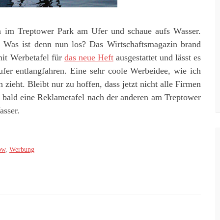
h im Treptower Park am Ufer und schaue aufs Wasser.
d. Was ist denn nun los? Das Wirtschaftsmagazin brand
mit Werbetafel für
das neue Heft
ausgestattet und lässt es
fer entlangfahren. Eine sehr coole Werbeidee, wie ich
zieht. Bleibt nur zu hoffen, dass jetzt nicht alle Firmen
t bald eine Reklametafel nach der anderen am Treptower
asser.
ow
,
Werbung