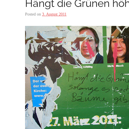
Hängt die Grünen hö
Posted on
3. August 2011