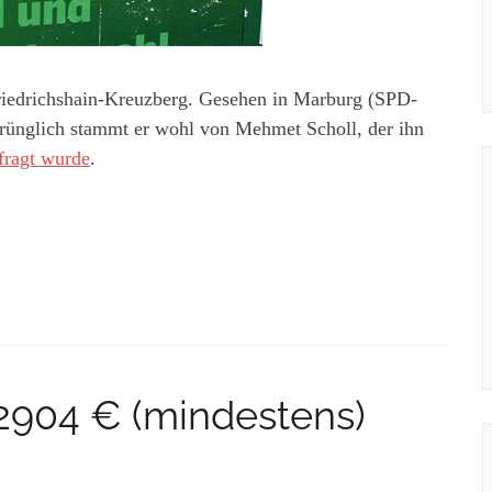
 Friedrichshain-Kreuzberg. Gesehen in Marburg (SPD-
sprünglich stammt er wohl von Mehmet Scholl, der ihn
fragt wurde
.
 2904 € (mindestens)