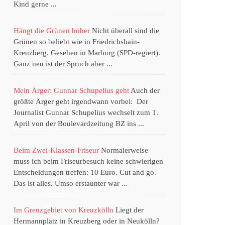
Kind gerne ...
Hängt die Grünen höher
Nicht überall sind die
Grünen so beliebt wie in Friedrichshain-
Kreuzberg. Gesehen in Marburg (SPD-regiert).
Ganz neu ist der Spruch aber ...
Mein Ärger: Gunnar Schupelius geht
Auch der
größte Ärger geht irgendwann vorbei: Der
Journalist Gunnar Schupelius wechselt zum 1.
April von der Boulevardzeitung BZ ins ...
Beim Zwei-Klassen-Friseur
Normalerweise
muss ich beim Friseurbesuch keine schwierigen
Entscheidungen treffen: 10 Euro. Cut and go.
Das ist alles. Umso erstaunter war ...
Im Grenzgebiet von Kreuzkölln
Liegt der
Hermannplatz in Kreuzberg oder in Neukölln?