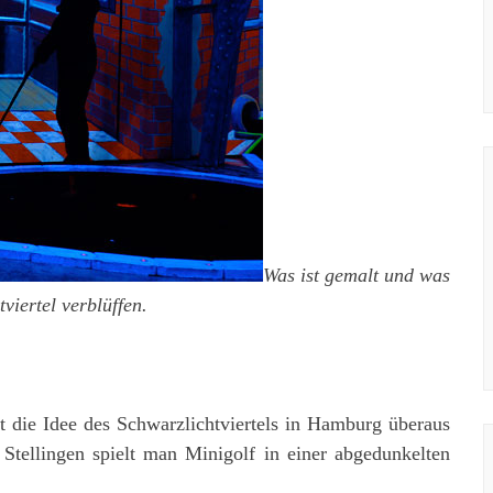
Was ist gemalt und was
iertel verblüffen.
nt die Idee des Schwarzlichtviertels in Hamburg überaus
l Stellingen spielt man Minigolf in einer abgedunkelten