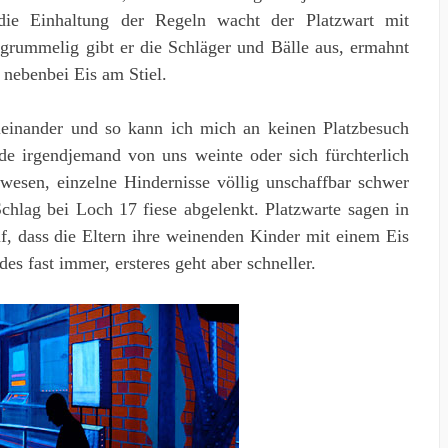
die Einhaltung der Regeln wacht der Platzwart mit
grummelig gibt er die Schläger und Bälle aus, ermahnt
 nebenbei Eis am Stiel.
einander und so kann ich mich an keinen Platzbesuch
de irgendjemand von uns weinte oder sich fürchterlich
wesen, einzelne Hindernisse völlig unschaffbar schwer
Schlag bei Loch 17 fiese abgelenkt. Platzwarte sagen in
f, dass die Eltern ihre weinenden Kinder mit einem Eis
es fast immer, ersteres geht aber schneller.