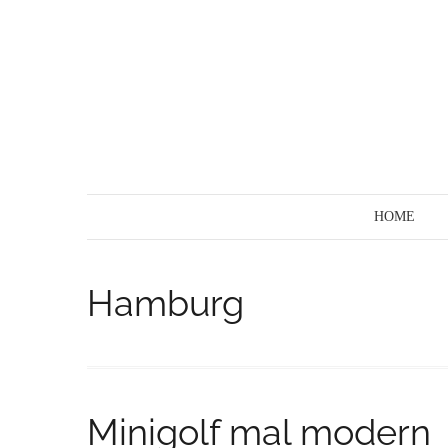
Skip
to
content
HOME
Hamburg
Minigolf mal modern