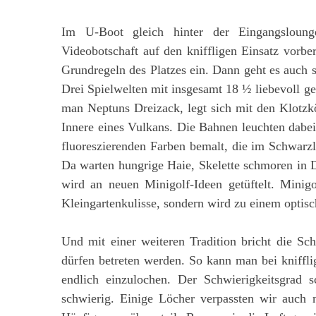
Im U-Boot gleich hinter der Eingangslou
Videobotschaft auf den kniffligen Einsatz vorber
Grundregeln des Platzes ein. Dann geht es auch 
Drei Spielwelten mit insgesamt 18 ½ liebevoll ge
man Neptuns Dreizack, legt sich mit den Klotzkö
Innere eines Vulkans. Die Bahnen leuchten dabei
fluoreszierenden Farben bemalt, die im Schwarzli
Da warten hungrige Haie, Skelette schmoren in
wird an neuen Minigolf-Ideen getüftelt. Minig
Kleingartenkulisse, sondern wird zu einem optisc
Und mit einer weiteren Tradition bricht die S
dürfen betreten werden. So kann man bei kniffl
endlich einzulochen. Der Schwierigkeitsgrad
schwierig. Einige Löcher verpassten wir auch 