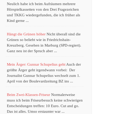
Neulich habe ich beim Aufräumen mehrere
Hörspielkassetten von den Drei Fragezeichen
und TKKG wiedergefunden, die ich früher als
Kind gerne ...
Hängt die Grünen höher
Nicht überall sind die
Grünen so beliebt wie in Friedrichshain-
Kreuzberg. Gesehen in Marburg (SPD-regiert).
Ganz neu ist der Spruch aber ...
Mein Ärger: Gunnar Schupelius geht
Auch der
größte Ärger geht irgendwann vorbei: Der
Journalist Gunnar Schupelius wechselt zum 1.
April von der Boulevardzeitung BZ ins ...
Beim Zwei-Klassen-Friseur
Normalerweise
muss ich beim Friseurbesuch keine schwierigen
Entscheidungen treffen: 10 Euro. Cut and go.
Das ist alles. Umso erstaunter war ...