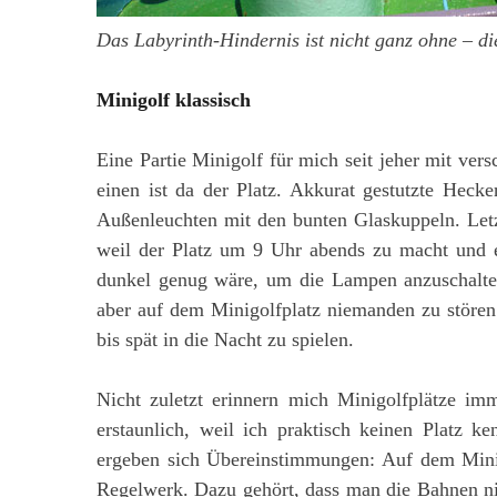
Das Labyrinth-Hindernis ist nicht ganz ohne – die
Minigolf klassisch
Eine Partie Minigolf für mich seit jeher mit ve
einen ist da der Platz. Akkurat gestutzte Hecke
Außenleuchten mit den bunten Glaskuppeln. Letz
weil der Platz um 9 Uhr abends zu macht und 
dunkel genug wäre, um die Lampen anzuschalten
aber auf dem Minigolfplatz niemanden zu stören
bis spät in die Nacht zu spielen.
Nicht zuletzt erinnern mich Minigolfplätze im
erstaunlich, weil ich praktisch keinen Platz k
ergeben sich Übereinstimmungen: Auf dem Minigol
Regelwerk. Dazu gehört, dass man die Bahnen nic