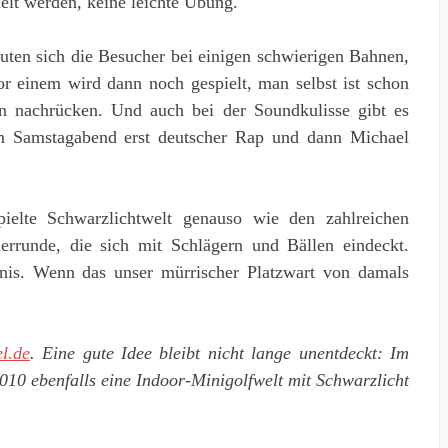
elt werden, keine leichte Übung.
tauten sich die Besucher bei einigen schwierigen Bahnen,
or einem wird dann noch gespielt, man selbst ist schon
on nachrücken. Und auch bei der Soundkulisse gibt es
m Samstagabend erst deutscher Rap und dann Michael
ielte Schwarzlichtwelt genauso wie den zahlreichen
runde, die sich mit Schlägern und Bällen eindeckt.
nis. Wenn das unser mürrischer Platzwart von damals
l.de
. Eine gute Idee bleibt nicht lange unentdeckt: Im
2010 ebenfalls eine Indoor-Minigolfwelt mit Schwarzlicht