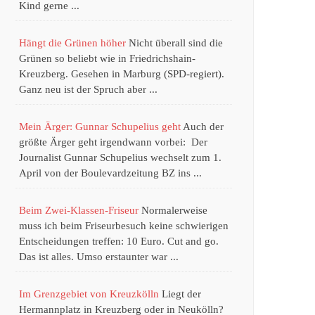
Kind gerne ...
Hängt die Grünen höher
Nicht überall sind die
Grünen so beliebt wie in Friedrichshain-
Kreuzberg. Gesehen in Marburg (SPD-regiert).
Ganz neu ist der Spruch aber ...
Mein Ärger: Gunnar Schupelius geht
Auch der
größte Ärger geht irgendwann vorbei: Der
Journalist Gunnar Schupelius wechselt zum 1.
April von der Boulevardzeitung BZ ins ...
Beim Zwei-Klassen-Friseur
Normalerweise
muss ich beim Friseurbesuch keine schwierigen
Entscheidungen treffen: 10 Euro. Cut and go.
Das ist alles. Umso erstaunter war ...
Im Grenzgebiet von Kreuzkölln
Liegt der
Hermannplatz in Kreuzberg oder in Neukölln?