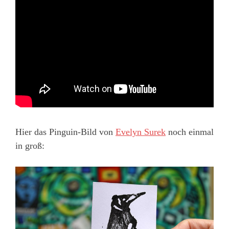
Hier das Pinguin-Bild von
Evelyn Surek
noch einmal
in groß: