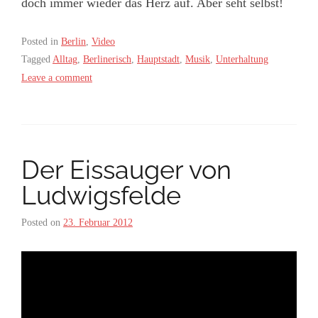
doch immer wieder das Herz auf. Aber seht selbst!
Posted in
Berlin
,
Video
Tagged
Alltag
,
Berlinerisch
,
Hauptstadt
,
Musik
,
Unterhaltung
Leave a comment
Der Eissauger von
Ludwigsfelde
Posted on
23. Februar 2012