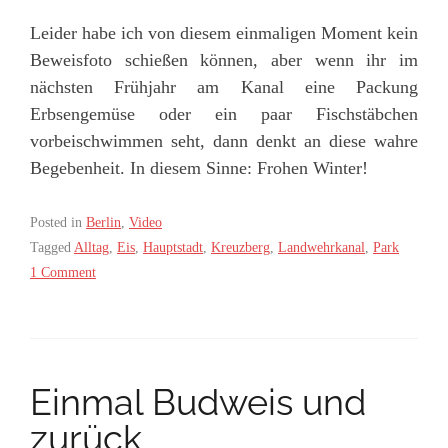
Leider habe ich von diesem einmaligen Moment kein
Beweisfoto schießen können, aber wenn ihr im
nächsten Frühjahr am Kanal eine Packung
Erbsengemüse oder ein paar Fischstäbchen
vorbeischwimmen seht, dann denkt an diese wahre
Begebenheit. In diesem Sinne: Frohen Winter!
Posted in
Berlin
,
Video
Tagged
Alltag
,
Eis
,
Hauptstadt
,
Kreuzberg
,
Landwehrkanal
,
Park
1 Comment
Einmal Budweis und
zurück