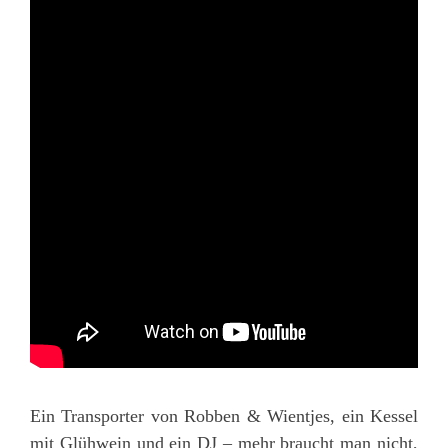
Ein Transporter von Robben & Wientjes, ein Kessel
mit Glühwein und ein DJ – mehr braucht man nicht,