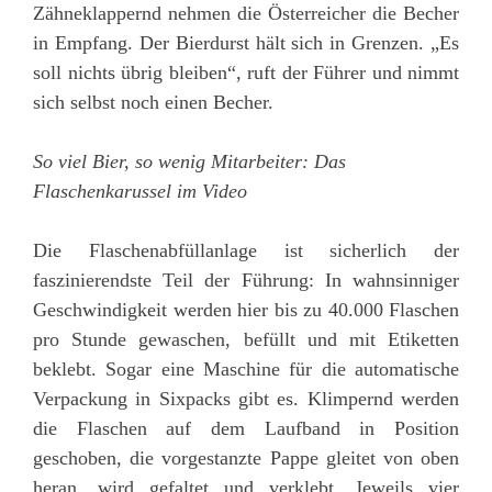
Zähneklappernd nehmen die Österreicher die Becher
in Empfang. Der Bierdurst hält sich in Grenzen. „Es
soll nichts übrig bleiben“, ruft der Führer und nimmt
sich selbst noch einen Becher.
So viel Bier, so wenig Mitarbeiter: Das
Flaschenkarussel im Video
Die Flaschenabfüllanlage ist sicherlich der
faszinierendste Teil der Führung: In wahnsinniger
Geschwindigkeit werden hier bis zu 40.000 Flaschen
pro Stunde gewaschen, befüllt und mit Etiketten
beklebt. Sogar eine Maschine für die automatische
Verpackung in Sixpacks gibt es. Klimpernd werden
die Flaschen auf dem Laufband in Position
geschoben, die vorgestanzte Pappe gleitet von oben
heran, wird gefaltet und verklebt. Jeweils vier