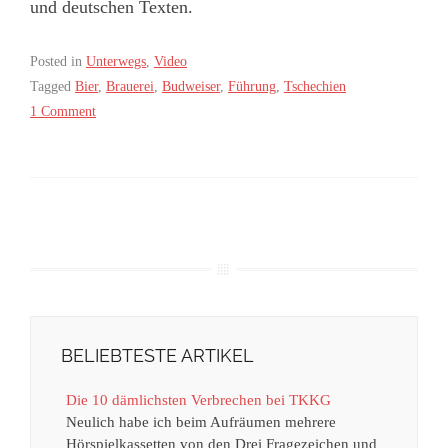
und deutschen Texten.
Posted in
Unterwegs
,
Video
Tagged
Bier
,
Brauerei
,
Budweiser
,
Führung
,
Tschechien
1 Comment
BELIEBTESTE ARTIKEL
Die 10 dämlichsten Verbrechen bei TKKG
Neulich habe ich beim Aufräumen mehrere
Hörspielkassetten von den Drei Fragezeichen und