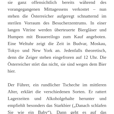
sie ganz offensichtlich bereits während des
vorangegangenen Mittagessens verkostet – nun
stehen die Österreicher aufgeregt schnatternd im
sterilen Vorraum des Besucherzentrums. In einer
langen Vitrine werden überteuerte Biergläser und
Humpen mit Brauereilogo zum Kauf angeboten.
Eine Weltuhr zeigt die Zeit in Budvar, Moskau,
Tokyo und New York an. Jedenfalls theoretisch,
denn die Zeiger stehen eingefroren auf 12 Uhr. Die
Österreicher stört das nicht, sie sind wegen dem Bier
hier.
Der Führer, ein rundlicher Tscheche im mittleren
Alter, erklärt die verschiedenen Sorten. Er rattert
Lagerzeiten und Alkoholgehalte herunter und
empfiehlt besonders das Starkbier („Danach schlafen
Sie wie ein Baby“). Dann geht es auf das