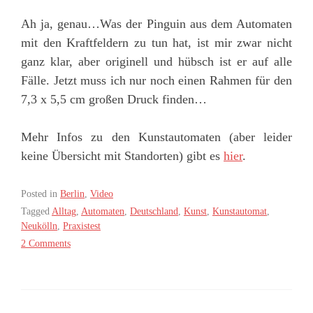
Ah ja, genau…Was der Pinguin aus dem Automaten
mit den Kraftfeldern zu tun hat, ist mir zwar nicht
ganz klar, aber originell und hübsch ist er auf alle
Fälle. Jetzt muss ich nur noch einen Rahmen für den
7,3 x 5,5 cm großen Druck finden…
Mehr Infos zu den Kunstautomaten (aber leider
keine Übersicht mit Standorten) gibt es
hier
.
Posted in
Berlin
,
Video
Tagged
Alltag
,
Automaten
,
Deutschland
,
Kunst
,
Kunstautomat
,
Neukölln
,
Praxistest
2 Comments