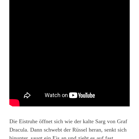
Die Eistruhe öffnet sich wie der kalte Sarg von Graf
Dracula. Dann schwebt der Rüssel heran, senkt sich
hinunter, saugt ein Eis an und zieht es auf fast