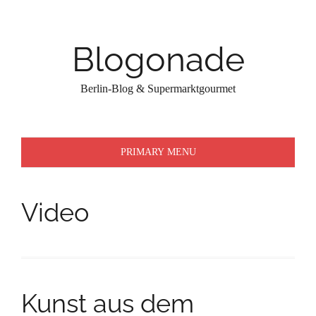
Skip
to
content
Blogonade
Berlin-Blog & Supermarktgourmet
PRIMARY MENU
Video
Kunst aus dem