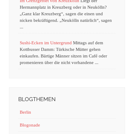
Im Grenzgebiet von Kreuzkölln
Liegt der
Hermannplatz in Kreuzberg oder in Neukölln?
„Ganz klar Kreuzberg“, sagen die einen und
nicken bekräftigend. „Neukölln natürlich“, sagen
...
Sushi-Ecken im Untergrund
Mittags auf dem
Kottbusser Damm: Türkische Mütter gehen
einkaufen. Bärtige Männer sitzen im Café oder
promenieren über die nicht vorhandene ...
BLOGTHEMEN
Berlin
Blogonade