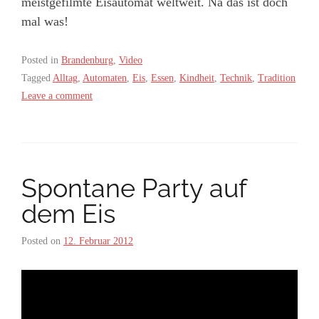
meistgefilmte Eisautomat weltweit. Na das ist doch
mal was!
Posted in
Brandenburg
,
Video
Tagged
Alltag
,
Automaten
,
Eis
,
Essen
,
Kindheit
,
Technik
,
Tradition
Leave a comment
Spontane Party auf
dem Eis
Posted on
12. Februar 2012