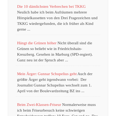
Die 10 dämlichsten Verbrechen bei TKKG
Neulich habe ich beim Aufräumen mehrere
Hörspielkassetten von den Drei Fragezeichen und
TKKG wiedergefunden, die ich früher als Kind
gerne ...
Hängt die Grünen höher
Nicht überall sind die
Grünen so beliebt wie in Friedrichshain-
Kreuzberg. Gesehen in Marburg (SPD-regiert).
Ganz neu ist der Spruch aber ...
Mein Ärger: Gunnar Schupelius geht
Auch der
größte Ärger geht irgendwann vorbei: Der
Journalist Gunnar Schupelius wechselt zum 1.
April von der Boulevardzeitung BZ ins ...
Beim Zwei-Klassen-Friseur
Normalerweise muss
ich beim Friseurbesuch keine schwierigen
Entscheidungen treffen: 10 Euro. Cut and go. Das