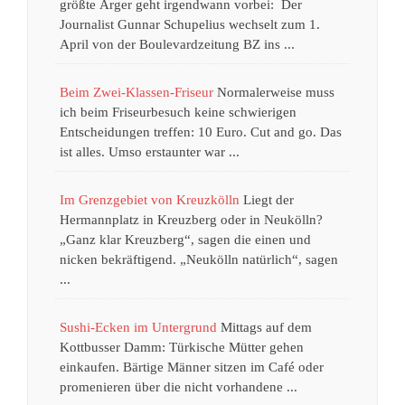
größte Ärger geht irgendwann vorbei: Der
Journalist Gunnar Schupelius wechselt zum 1.
April von der Boulevardzeitung BZ ins ...
Beim Zwei-Klassen-Friseur
Normalerweise muss
ich beim Friseurbesuch keine schwierigen
Entscheidungen treffen: 10 Euro. Cut and go. Das
ist alles. Umso erstaunter war ...
Im Grenzgebiet von Kreuzkölln
Liegt der
Hermannplatz in Kreuzberg oder in Neukölln?
„Ganz klar Kreuzberg“, sagen die einen und
nicken bekräftigend. „Neukölln natürlich“, sagen
...
Sushi-Ecken im Untergrund
Mittags auf dem
Kottbusser Damm: Türkische Mütter gehen
einkaufen. Bärtige Männer sitzen im Café oder
promenieren über die nicht vorhandene ...