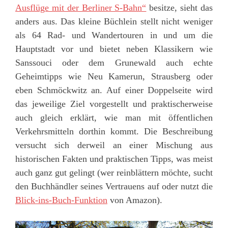
Ausflüge mit der Berliner S-Bahn“
besitze, sieht das
anders aus. Das kleine Büchlein stellt nicht weniger
als 64 Rad- und Wandertouren in und um die
Hauptstadt vor und bietet neben Klassikern wie
Sanssouci oder dem Grunewald auch echte
Geheimtipps wie Neu Kamerun, Strausberg oder
eben Schmöckwitz an. Auf einer Doppelseite wird
das jeweilige Ziel vorgestellt und praktischerweise
auch gleich erklärt, wie man mit öffentlichen
Verkehrsmitteln dorthin kommt. Die Beschreibung
versucht sich derweil an einer Mischung aus
historischen Fakten und praktischen Tipps, was meist
auch ganz gut gelingt (wer reinblättern möchte, sucht
den Buchhändler seines Vertrauens auf oder nutzt die
Blick-ins-Buch-Funktion
von Amazon).