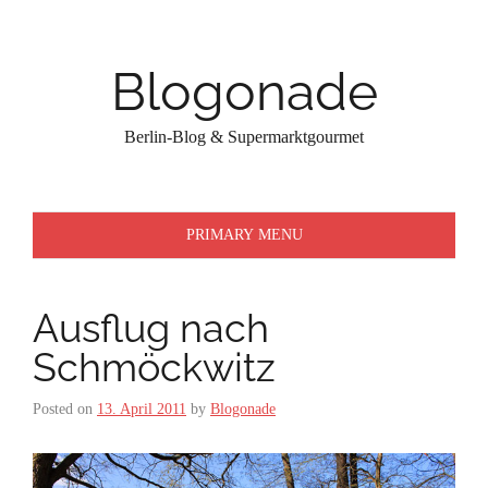
Skip
to
content
Blogonade
Berlin-Blog & Supermarktgourmet
PRIMARY MENU
Ausflug nach
Schmöckwitz
Posted on
13. April 2011
by
Blogonade