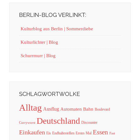
BERLIN-BLOG VERLINKT:
Kulturblog aus Berlin | Sommerdiebe
Kulturlichter | Blog
Schurrmurr | Blog
SCHLAGWORTWOLKE
Alltag
Ausflug
Automaten
Bahn
Boulevard
Deutschland
Discounter
Currywurst
Essen
Einkaufen
Eis
Endhaltestellen
Erstes Mal
Fast