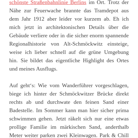
schönste Straßenbahnlinie Berlins
im Ort. Trotz der
Nähe zur Feuerwache brannte das Tramdepot aus
dem Jahr 1912 aber leider vor kurzem ab. Eh ich
mich jetzt in architektonischen Details über die
Gebäude verliere oder in die sicher enorm spannende
Regionalhistorie von Alt-Schmöckwitz einsteige,
weise ich lieber schnell auf die grüne Umgebung
hin. Sie bildet das eigentliche Highlight des Ortes
und meines Ausflugs.
Auf geht‘s: Wie vom Wanderführer vorgeschlagen,
biege ich hinter der Schmöckwitzer Brücke direkt
rechts ab und durchwate den feinen Sand einer
Badestelle. Im Sommer kann man hier sicher prima
schwimmen gehen. Jetzt räkelt sich nur eine etwas
prollige Familie im märkischen Sand, anderthalb
Meter weiter parken zwei Kleinwagen. Park & Chill