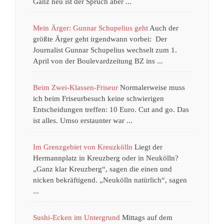
Ganz neu ist der Spruch aber ...
Mein Ärger: Gunnar Schupelius geht
Auch der
größte Ärger geht irgendwann vorbei: Der
Journalist Gunnar Schupelius wechselt zum 1.
April von der Boulevardzeitung BZ ins ...
Beim Zwei-Klassen-Friseur
Normalerweise muss
ich beim Friseurbesuch keine schwierigen
Entscheidungen treffen: 10 Euro. Cut and go. Das
ist alles. Umso erstaunter war ...
Im Grenzgebiet von Kreuzkölln
Liegt der
Hermannplatz in Kreuzberg oder in Neukölln?
„Ganz klar Kreuzberg“, sagen die einen und
nicken bekräftigend. „Neukölln natürlich“, sagen
...
Sushi-Ecken im Untergrund
Mittags auf dem