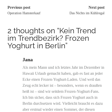
Post
Previous post
Next post
Operation Hamsterkauf
Das Nichts im Kühlregal
navigation
2 thoughts on “
Kein Trend
im Trendbezirk? Frozen
Yoghurt in Berlin
”
Jana
Als mein Mann und ich letztes Jahr im Dezember in
Hawaii Urlaub gemacht haben, gab es fast an jeder
Ecke einen Frozen-Yoghurt-Laden. Und weil das
Zeug echt lecker ist – besonders, wenn es draußen
heiß ist – sind wir seitdem Frozen-Yoghurt-Fans.
Ich bin sicher, dass sich Frozen Yoghurt auch in
Berlin durchsetzen wird. Vielleicht braucht es dazu
aber erstmal wieder einen Sommer, der diesen