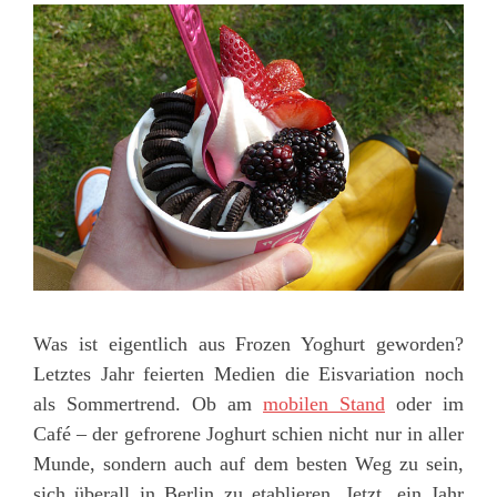
Was ist eigentlich aus Frozen Yoghurt geworden?
Letztes Jahr feierten Medien die Eisvariation noch
als Sommertrend. Ob am
mobilen Stand
oder im
Café – der gefrorene Joghurt schien nicht nur in aller
Munde, sondern auch auf dem besten Weg zu sein,
sich überall in Berlin zu etablieren. Jetzt, ein Jahr