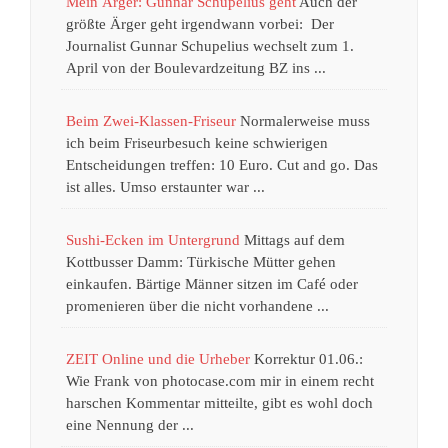
Mein Ärger: Gunnar Schupelius geht
Auch der
größte Ärger geht irgendwann vorbei: Der
Journalist Gunnar Schupelius wechselt zum 1.
April von der Boulevardzeitung BZ ins ...
Beim Zwei-Klassen-Friseur
Normalerweise muss
ich beim Friseurbesuch keine schwierigen
Entscheidungen treffen: 10 Euro. Cut and go. Das
ist alles. Umso erstaunter war ...
Sushi-Ecken im Untergrund
Mittags auf dem
Kottbusser Damm: Türkische Mütter gehen
einkaufen. Bärtige Männer sitzen im Café oder
promenieren über die nicht vorhandene ...
ZEIT Online und die Urheber
Korrektur 01.06.:
Wie Frank von photocase.com mir in einem recht
harschen Kommentar mitteilte, gibt es wohl doch
eine Nennung der ...