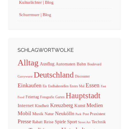
Kulturlichter | Blog
Schurrmurr | Blog
SCHLAGWORTWOLKE
Alltag
Ausflug
Automaten
Bahn
Boulevard
Deutschland
Discounter
Currywurst
Essen
Einkaufen
Eis
Endhaltestellen
Erstes Mal
Fast
Hauptstadt
Feiertag
Fotografie
Garten
Food
Kreuzberg
Medien
Internet
Kunst
Kindheit
Mobil
Neukölln
Musik
Natur
Praxistest
Post
Park
Presse
Spiele
Sport
Reise
Technik
Rabatt
Street Art