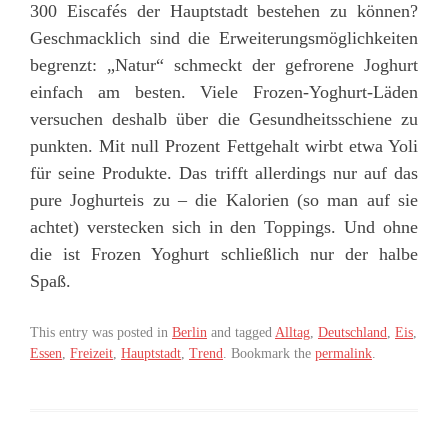
300 Eiscafés der Hauptstadt bestehen zu können?
Geschmacklich sind die Erweiterungsmöglichkeiten
begrenzt: „Natur“ schmeckt der gefrorene Joghurt
einfach am besten. Viele Frozen-Yoghurt-Läden
versuchen deshalb über die Gesundheitsschiene zu
punkten. Mit null Prozent Fettgehalt wirbt etwa Yoli
für seine Produkte. Das trifft allerdings nur auf das
pure Joghurteis zu – die Kalorien (so man auf sie
achtet) verstecken sich in den Toppings. Und ohne
die ist Frozen Yoghurt schließlich nur der halbe
Spaß.
This entry was posted in
Berlin
and tagged
Alltag
,
Deutschland
,
Eis
,
Essen
,
Freizeit
,
Hauptstadt
,
Trend
. Bookmark the
permalink
.