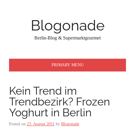
Skip
to
content
Blogonade
Berlin-Blog & Supermarktgourmet
PRIMARY MENU
Kein Trend im
Trendbezirk? Frozen
Yoghurt in Berlin
Posted on
23. August 2011
by
Blogonade