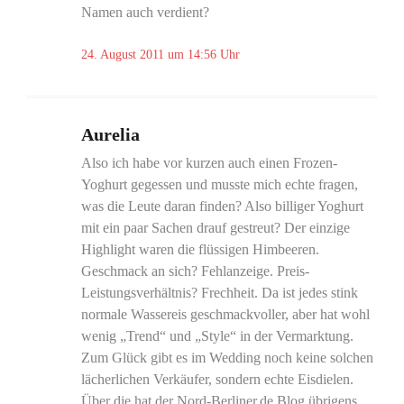
Namen auch verdient?
24. August 2011 um 14:56 Uhr
Aurelia
Also ich habe vor kurzen auch einen Frozen-
Yoghurt gegessen und musste mich echte fragen,
was die Leute daran finden? Also billiger Yoghurt
mit ein paar Sachen drauf gestreut? Der einzige
Highlight waren die flüssigen Himbeeren.
Geschmack an sich? Fehlanzeige. Preis-
Leistungsverhältnis? Frechheit. Da ist jedes stink
normale Wassereis geschmackvoller, aber hat wohl
wenig „Trend“ und „Style“ in der Vermarktung.
Zum Glück gibt es im Wedding noch keine solchen
lächerlichen Verkäufer, sondern echte Eisdielen.
Über die hat der Nord-Berliner.de Blog übrigens