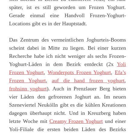
später, ist es still geworden um Frozen Yoghurt.
Gerade einmal eine Handvoll Frozen-Yoghurt-
Locations gibt es in der Hauptstadt.
Das Zentrum des vermeintlichen Joghurteis-Booms
scheint dabei in Mitte zu liegen. Bei einer kurzen
Recherche habe ich nicht weniger als sechs Frozen-
Yoghurt-Läden in dem Bezirk entdeckt (2x
Yoli
Frozen Yoghurt
,
Wonderpots Frozen Yoghurt
,
Efa’s
Frozen Yoghurt
,
auf die hand frozen yoghurt
,
frohsinn yoghurt
). Auch in Prenzlauer Berg bieten
vier Läden den gefrorenen Joghurt an. Im neuen
Szeneviertel Neukölln gibt es die kühlen Kreationen
dagegen überhaupt nicht. Und in Kreuzberg haben
letzte Woche mit
Creamy Frozen Yoghurt
und einer
Yoli-Filiale die ersten beiden Läden des Bezirks