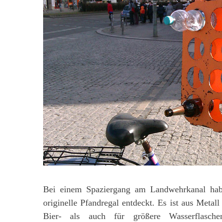
Bei einem Spaziergang am Landwehrkanal habe
originelle Pfandregal entdeckt. Es ist aus Metall
Bier- als auch für größere Wasserflasc