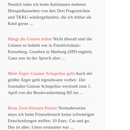
Neulich habe ich beim Aufräumen mehrere
Hörspielkassetten von den Drei Fragezeichen
und TKKG wiedergefunden, die ich früher als
Kind gerne ...
Hängt die Grünen höher
Nicht überall sind die
Grünen so beliebt wie in Friedrichshain-
Kreuzberg. Gesehen in Marburg (SPD-regiert).
Ganz neu ist der Spruch aber ...
Mein Ärger: Gunnar Schupelius geht
Auch der
größte Ärger geht irgendwann vorbei: Der
Journalist Gunnar Schupelius wechselt zum 1.
April von der Boulevardzeitung BZ ins ...
Beim Zwei-Klassen-Friseur
Normalerweise
muss ich beim Friseurbesuch keine schwierigen
Entscheidungen treffen: 10 Euro. Cut and go.
Das ist alles. Umso erstaunter war ...