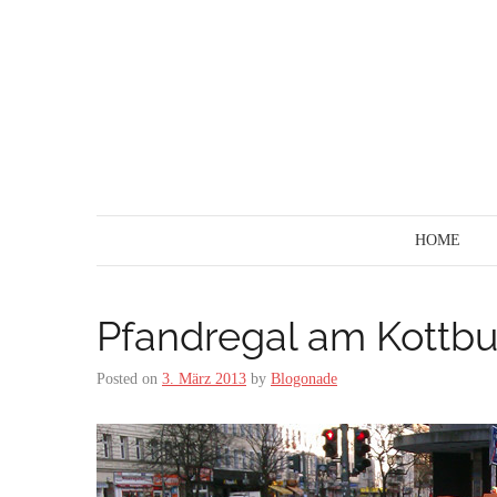
Skip
to
content
HOME
Pfandregal am Kottb
Posted on
3. März 2013
by
Blogonade