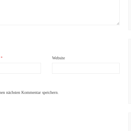
e
*
Website
nen nächsten Kommentar speichern.