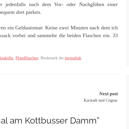
 jedenfalls nach dem Vor- oder Nachglühen einer
 bequem dort parken.
nderen ein Geldautomat: Keine zwei Minuten nach dem ich
sack vorbei und sammelte die beiden Flaschen ein. 33
Neukölln
,
Pfandflaschen
. Bookmark the
permalink
.
Next post
Karstadt und Cognac
gal am Kottbusser Damm
”