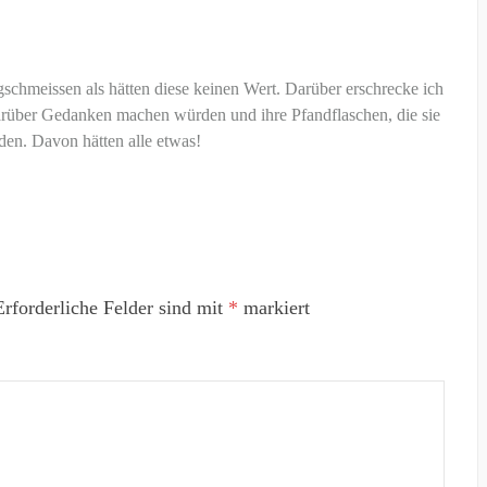
gschmeissen als hätten diese keinen Wert. Darüber erschrecke ich
arüber Gedanken machen würden und ihre Pfandflaschen, die sie
den. Davon hätten alle etwas!
Erforderliche Felder sind mit
*
markiert