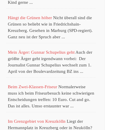
Kind gerne ...
Hängt die Grünen höher
Nicht überall sind die
Grünen so beliebt wie in Friedrichshain-
Kreuzberg. Gesehen in Marburg (SPD-regiert).
Ganz neu ist der Spruch aber ...
Mein Ärger: Gunnar Schupelius geht
Auch der
größte Ärger geht irgendwann vorbei: Der
Journalist Gunnar Schupelius wechselt zum 1.
April von der Boulevardzeitung BZ ins ...
Beim Zwei-Klassen-Friseur
Normalerweise
muss ich beim Friseurbesuch keine schwierigen
Entscheidungen treffen: 10 Euro. Cut and go.
Das ist alles. Umso erstaunter war ...
Im Grenzgebiet von Kreuzkölln
Liegt der
Hermannplatz in Kreuzberg oder in Neukölln?