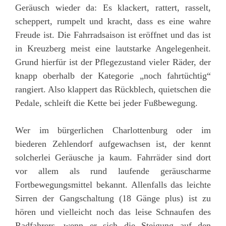
Geräusch wieder da: Es klackert, rattert, rasselt,
scheppert, rumpelt und kracht, dass es eine wahre
Freude ist. Die Fahrradsaison ist eröffnet und das ist
in Kreuzberg meist eine lautstarke Angelegenheit.
Grund hierfür ist der Pflegezustand vieler Räder, der
knapp oberhalb der Kategorie „noch fahrtüchtig“
rangiert. Also klappert das Rückblech, quietschen die
Pedale, schleift die Kette bei jeder Fußbewegung.
Wer im bürgerlichen Charlottenburg oder im
biederen Zehlendorf aufgewachsen ist, der kennt
solcherlei Geräusche ja kaum. Fahrräder sind dort
vor allem als rund laufende geräuscharme
Fortbewegungsmittel bekannt. Allenfalls das leichte
Sirren der Gangschaltung (18 Gänge plus) ist zu
hören und vielleicht noch das leise Schnaufen des
Radfahrers, wenn er sich die Steigung auf den