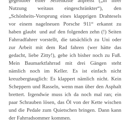
gegenüber einer Seifenkiste anpreist („in ihrer
Nutzung weitaus eingeschränkter“), den
„Schönheits-Vorsprung eines klapprigen Drahtesels
vor einem nagelneuen Porsche 911“ erkannt zu
haben glaubt und auf den folgenden zehn (!) Seiten
Fahrradfahrer vorstellt, die tatsächlich zu Uni oder
zur Arbeit mit dem Rad fahren (wer hätte das
gedacht, liebe Zitty!), gehe ich bisher noch zu Fuß.
Mein Baumarktfahrrad mit drei Gängen steht
nämlich noch im Keller. Es ist einfach nicht
kreuzbergtauglich: Es klappert nämlich nicht. Kein
Scheppern und Rasseln, wenn man über den Asphalt
brettert. Irgendwie muss ich da noch mal ran; ein
paar Schrauben lösen, das Öl von der Kette wischen
und die Pedale zum Quietschen bringen. Dann kann
der Fahrradsommer kommen.