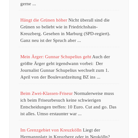
gerne ...
Hängt die Grünen höher
Nicht überall sind die
Grünen so beliebt wie in Friedrichshain-
Kreuzberg. Gesehen in Marburg (SPD-regiert).
Ganz neu ist der Spruch aber ...
Mein Ärger: Gunnar Schupelius geht
Auch der
größte Ärger geht irgendwann vorbei: Der
Journalist Gunnar Schupelius wechselt zum 1.
April von der Boulevardzeitung BZ ins ...
Beim Zwei-Klassen-Friseur
Normalerweise muss
ich beim Friseurbesuch keine schwierigen
Entscheidungen treffen: 10 Euro. Cut and go. Das
ist alles. Umso erstaunter war ...
Im Grenzgebiet von Kreuzkölln
Liegt der
Hermannplatz in Kreuzberg oder in Neukölln?