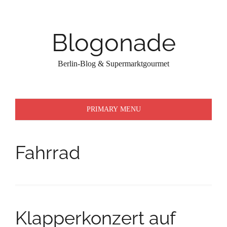
Skip
to
content
Blogonade
Berlin-Blog & Supermarktgourmet
PRIMARY MENU
Fahrrad
Klapperkonzert auf