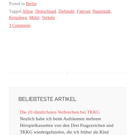
Posted in
Berlin
Tagged
Alltag
,
Deutschland
,
Diebstahl
,
Fahrrad
,
Hauptstadt
,
Kreuzberg
,
Mobil
,
Verkehr
3 Comments
BELIEBTESTE ARTIKEL
Die 10 dämlichsten Verbrechen bei TKKG
Neulich habe ich beim Aufräumen mehrere
Hörspielkassetten von den Drei Fragezeichen und
TKKG wiedergefunden, die ich früher als Kind