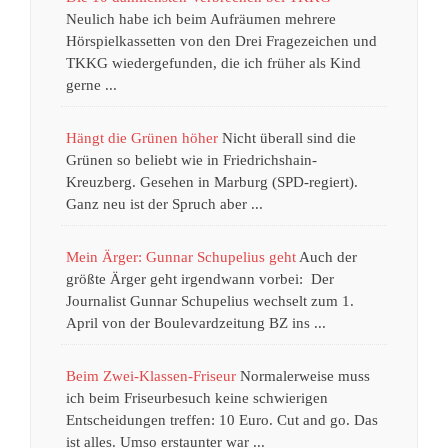
Neulich habe ich beim Aufräumen mehrere
Hörspielkassetten von den Drei Fragezeichen und
TKKG wiedergefunden, die ich früher als Kind
gerne ...
Hängt die Grünen höher
Nicht überall sind die
Grünen so beliebt wie in Friedrichshain-
Kreuzberg. Gesehen in Marburg (SPD-regiert).
Ganz neu ist der Spruch aber ...
Mein Ärger: Gunnar Schupelius geht
Auch der
größte Ärger geht irgendwann vorbei: Der
Journalist Gunnar Schupelius wechselt zum 1.
April von der Boulevardzeitung BZ ins ...
Beim Zwei-Klassen-Friseur
Normalerweise muss
ich beim Friseurbesuch keine schwierigen
Entscheidungen treffen: 10 Euro. Cut and go. Das
ist alles. Umso erstaunter war ...