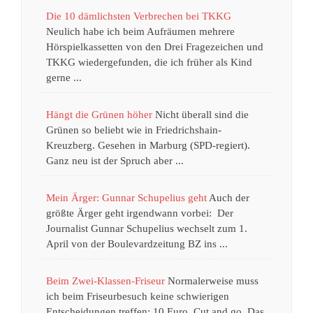
Die 10 dämlichsten Verbrechen bei TKKG
Neulich habe ich beim Aufräumen mehrere
Hörspielkassetten von den Drei Fragezeichen und
TKKG wiedergefunden, die ich früher als Kind
gerne ...
Hängt die Grünen höher
Nicht überall sind die
Grünen so beliebt wie in Friedrichshain-
Kreuzberg. Gesehen in Marburg (SPD-regiert).
Ganz neu ist der Spruch aber ...
Mein Ärger: Gunnar Schupelius geht
Auch der
größte Ärger geht irgendwann vorbei: Der
Journalist Gunnar Schupelius wechselt zum 1.
April von der Boulevardzeitung BZ ins ...
Beim Zwei-Klassen-Friseur
Normalerweise muss
ich beim Friseurbesuch keine schwierigen
Entscheidungen treffen: 10 Euro. Cut and go. Das