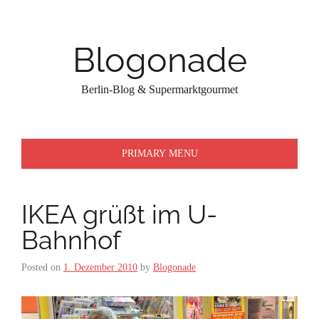
Skip
to
content
Blogonade
Berlin-Blog & Supermarktgourmet
PRIMARY MENU
IKEA grüßt im U-
Bahnhof
Posted on
1. Dezember 2010
by
Blogonade