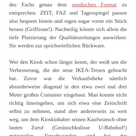
des Fachs genau dem
nordischen Format
zu
entsprechen. ZEIT, FAZ und Tagesspiegel passen
also bequem hinein und ragen sogar vorne ein Stück
heraus (Griffzone!). Nachteilig könnte sich allein die
tiefe Platzierung der Qualitätszeitungen auswirken:
Sie werden zur sprichwörtlichen Bückware.
Wer den Kiosk schon länger kennt, der weiß um die
Verbesserung, die der neue IKEA-Tresen gebracht
hat. Zuvor war die Verkaufstheke nämlich
absurderweise diagonal in den etwa zwei mal drei
Meter großen Container eingebaut. Man konnte nicht
richtig hineingehen, um sich etwa eine Zeitschrift
selbst zu nehmen, stand aber andererseits zu weit
weg, um dem Kioskinhaber seinen Kaufwunsch ohne
lauten Zuruf (Geräuschkulisse U-Bahnhof!)
mitzuteilen. Verschwunden sind bei der