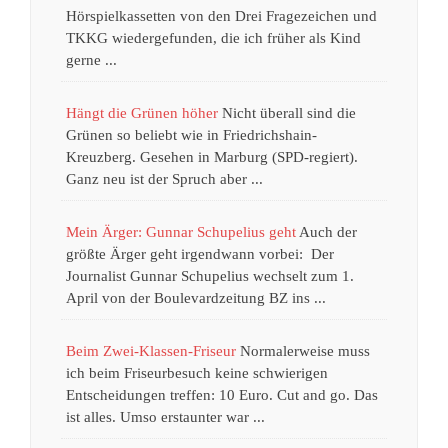
Hörspielkassetten von den Drei Fragezeichen und
TKKG wiedergefunden, die ich früher als Kind
gerne ...
Hängt die Grünen höher
Nicht überall sind die
Grünen so beliebt wie in Friedrichshain-
Kreuzberg. Gesehen in Marburg (SPD-regiert).
Ganz neu ist der Spruch aber ...
Mein Ärger: Gunnar Schupelius geht
Auch der
größte Ärger geht irgendwann vorbei: Der
Journalist Gunnar Schupelius wechselt zum 1.
April von der Boulevardzeitung BZ ins ...
Beim Zwei-Klassen-Friseur
Normalerweise muss
ich beim Friseurbesuch keine schwierigen
Entscheidungen treffen: 10 Euro. Cut and go. Das
ist alles. Umso erstaunter war ...